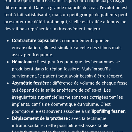
Aucune opération n'est sans risque, car chaque corps réagit
différemment. Dans la grande majorité des cas, l'évolution est
tout à fait satisfaisante, mais un petit groupe de patients peut
présenter une détérioration qui, si elle est traitée à temps, ne
devrait pas représenter un inconvénient majeur.
Contracture capsulaire :
communément appelée
encapsulation, elle est similaire à celle des sillons mais
assez peu fréquente.
Hématome :
il est peu fréquent que des hématomes se
produisent dans la région fessière. Mais lorsqu’ils
surviennent, le patient peut avoir besoin d’être réopéré.
Asymétrie fessière :
différence de volume de chaque fesse
qui dépend de la taille antérieure de celles-ci. Les
irrégularités superficielles ne sont pas corrigées par les
implants, car ils ne donnent que du volume. C'est
pourquoi elle est souvent associée à un
lipofilling fessier
.
Déplacement de la prothèse :
avec la technique
intramusculaire, cette possibilité est assez faible.