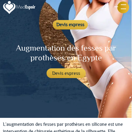
Devis express
Augmentation des fesses par
prothèses en Egypte
Devis express
L’augmentation des fesses par prothèses en silicone est une
intervention de chirurgie esthétique de la silhouette. Elle