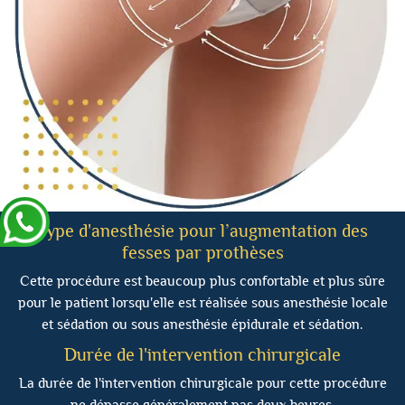
Type d'anesthésie pour l’augmentation des
fesses par prothèses
Cette procédure est beaucoup plus confortable et plus sûre
pour le patient lorsqu'elle est réalisée sous anesthésie locale
et sédation ou sous anesthésie épidurale et sédation.
Durée de l'intervention chirurgicale
La durée de l'intervention chirurgicale pour cette procédure
ne dépasse généralement pas deux heures.