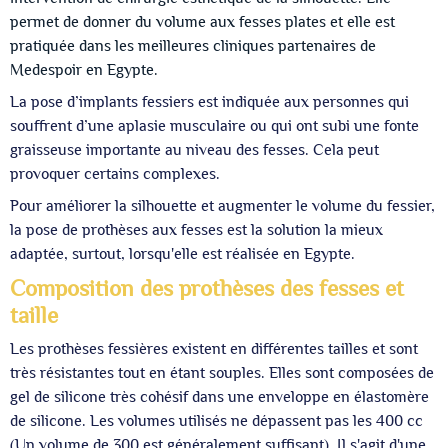
permet de donner du volume aux fesses plates et elle est
pratiquée dans les meilleures cliniques partenaires de
Medespoir en Egypte.
La pose d’implants fessiers est indiquée aux personnes qui
souffrent d’une aplasie musculaire ou qui ont subi une fonte
graisseuse importante au niveau des fesses. Cela peut
provoquer certains complexes.
Pour améliorer la silhouette et augmenter le volume du fessier,
la pose de prothèses aux fesses est la solution la mieux
adaptée, surtout, lorsqu'elle est réalisée en Egypte.
Composition des prothèses des fesses et
taille
Les prothèses fessières existent en différentes tailles et sont
très résistantes tout en étant souples. Elles sont composées de
gel de silicone très cohésif dans une enveloppe en élastomère
de silicone. Les volumes utilisés ne dépassent pas les 400 cc
(Un volume de 300 est généralement suffisant). Il s'agit d'une