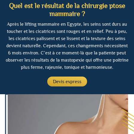
Quel est le résultat de la chirurgie ptose
mammaire ?
Après le lifting mammaire en Egypte, les seins sont durs au
toucher et les cicatrices sont rouges et en relief. Peu à peu,
les cicatrices palissent et se lissent et la texture des seins
devient naturelle. Cependant, ces changements nécessitent
6 mois environ. C’est à ce moment-là que la patiente peut
observer les résultats de la mastopexie qui offre une poitrine
plus ferme, rajeunie, tonique et harmonieuse.
Devis express