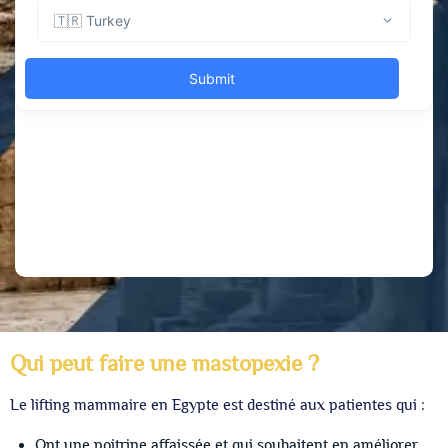
Qui peut faire une mastopexie ?
Le lifting mammaire en Egypte est destiné aux patientes qui :
Ont une poitrine affaissée et qui souhaitent en améliorer