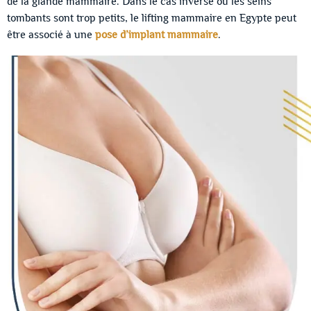
de la glande mammaire. Dans le cas inverse où les seins
tombants sont trop petits, le lifting mammaire en Egypte peut
être associé à une
pose d’implant mammaire
.