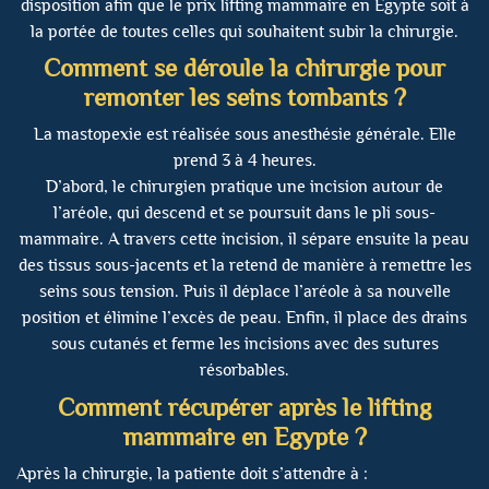
disposition afin que le prix lifting mammaire en Egypte soit à
la portée de toutes celles qui souhaitent subir la chirurgie.
Comment se déroule la chirurgie pour
remonter les seins tombants ?
La mastopexie est réalisée sous anesthésie générale. Elle
prend 3 à 4 heures.
D’abord, le chirurgien pratique une incision autour de
l’aréole, qui descend et se poursuit dans le pli sous-
mammaire. A travers cette incision, il sépare ensuite la peau
des tissus sous-jacents et la retend de manière à remettre les
seins sous tension. Puis il déplace l’aréole à sa nouvelle
position et élimine l’excès de peau. Enfin, il place des drains
sous cutanés et ferme les incisions avec des sutures
résorbables.
Comment récupérer après le lifting
mammaire en Egypte ?
Après la chirurgie, la patiente doit s’attendre à :