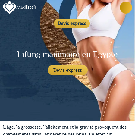
Devis express
Lifting mammaire en Egypte
Devis express
L’âge, la grossesse, l'allaitement et la gravité provoquent des
changements dans l'apparence des seins. En effet, un