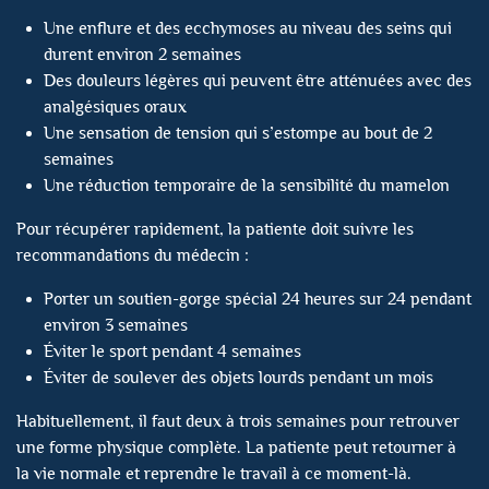
Une enflure et des ecchymoses au niveau des seins qui
durent environ 2 semaines
Des douleurs légères qui peuvent être atténuées avec des
analgésiques oraux
Une sensation de tension qui s’estompe au bout de 2
semaines
Une réduction temporaire de la sensibilité du mamelon
Pour récupérer rapidement, la patiente doit suivre les
recommandations du médecin :
Porter un soutien-gorge spécial 24 heures sur 24 pendant
environ 3 semaines
Éviter le sport pendant 4 semaines
Éviter de soulever des objets lourds pendant un mois
Habituellement, il faut deux à trois semaines pour retrouver
une forme physique complète. La patiente peut retourner à
la vie normale et reprendre le travail à ce moment-là.