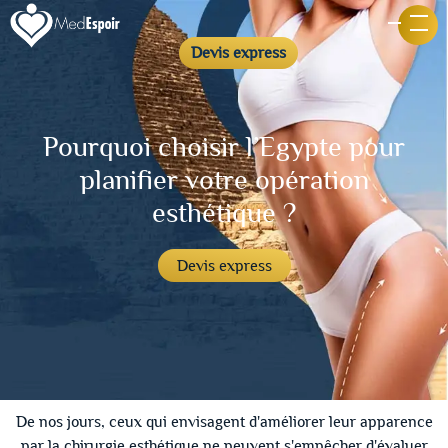
Devis express
Pourquoi choisir l’Egypte pour
planifier votre opération
esthétique ?
Devis express
De nos jours, ceux qui envisagent d'améliorer leur apparence
par la chirurgie esthétique ne peuvent s'empêcher d'évaluer