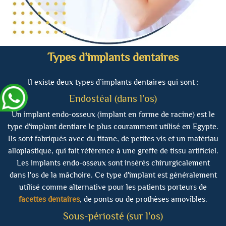
Types d’implants dentaires
Il existe deux types d’implants dentaires qui sont :
Endostéal (dans l'os)
Un implant endo-osseux (implant en forme de racine) est le
type d'implant dentiare le plus couramment utilisé en Egypte.
Ils sont fabriqués avec du titane, de petites vis et un matériau
alloplastique, qui fait référence à une greffe de tissu artificiel.
Les implants endo-osseux sont insérés chirurgicalement
dans l'os de la mâchoire. Ce type d'implant est généralement
utilisé comme alternative pour les patients porteurs de
facettes dentaires
, de ponts ou de prothèses amovibles.
Sous-périosté (sur l'os)