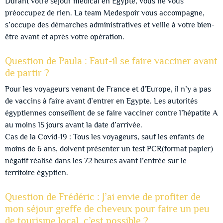
Durant votre séjour médical en Egypte, vous ne vous
préoccupez de rien. La team Medespoir vous accompagne,
s’occupe des démarches administratives et veille à votre bien-
être avant et après votre opération.
Question de Paula : Faut-il se faire vacciner avant
de partir ?
Pour les voyageurs venant de France et d’Europe, il n’y a pas
de vaccins à faire avant d’entrer en Egypte. Les autorités
égyptiennes conseillent de se faire vacciner contre l’hépatite A
au moins 15 jours avant la date d’arrivée.
Cas de la Covid-19 : Tous les voyageurs, sauf les enfants de
moins de 6 ans, doivent présenter un test PCR(format papier)
négatif réalisé dans les 72 heures avant l’entrée sur le
territoire égyptien.
Question de Frédéric : J’ai envie de profiter de
mon séjour greffe de cheveux pour faire un peu
de tourisme local, c’est possible ?